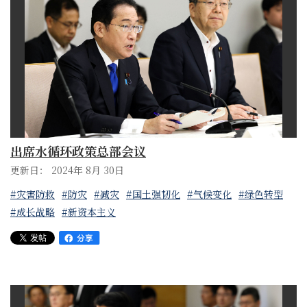
出席水循环政策总部会议
更新日： 2024年 8月 30日
#灾害防救
#防灾
#减灾
#国土强韧化
#气候变化
#绿色转型
#成长战略
#新资本主义