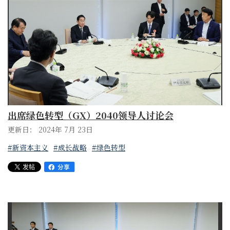
出席绿色转型（GX）2040领导人讨论会
更新日： 2024年 7月 23日
#新资本主义
#成长战略
#绿色转型