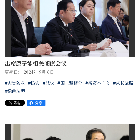
出席原子能相关阁僚会议
更新日： 2024年 9月 6日
#灾害防救
#防灾
#减灾
#国土强韧化
#新资本主义
#成长战略
#绿色转型