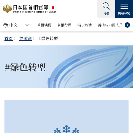
网站导览
搜索
首相演说
首相行程
指示谈话
首相与内阁成员
首页
关键词
#绿色转型
#绿色转型