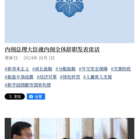
内阁总理大臣就内阁全体辞职发表谈话
更新日： 2024年 10月 1日
#新资本主义
#成长战略
#分配战略
#外交安全保障
#灾害防救
#能登半岛地震
#经济对策
#绿色转型
#儿童育儿支援
#数字田园都市国家构想