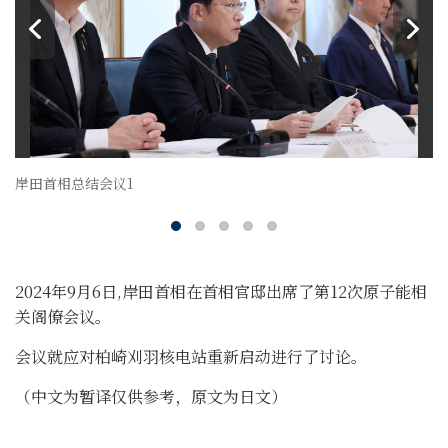
岸田首相总结会议1
2024年9月6日,岸田首相在首相官邸出席了第12次原子能相
关阁僚会议。
会议就应对柏崎刈羽核电站重新启动进行了讨论。
（中文为暂译仅供参考，原文为日文）