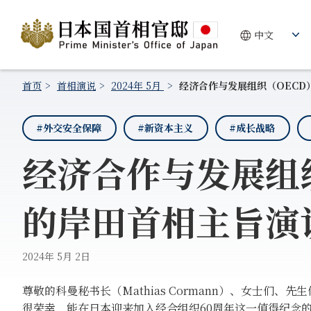
首页
首相演说
2024年 5月
经济合作与发展组织（OECD
#外交安全保障
#新资本主义
#成长战略
经济合作与发展组
的岸田首相主旨演
2024年 5月 2日
尊敬的科曼秘书长（Mathias Cormann）、女士们、先
很荣幸，能在日本迎来加入经合组织60周年这一值得纪念