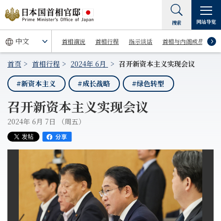
网站导览
搜索
首相演说
首相行程
指示谈话
首相与内阁成员
首页
首相行程
2024年 6月
召开新资本主义实现会议
#新资本主义
#成长战略
#绿色转型
召开新资本主义实现会议
2024年 6月 7日 （周五）