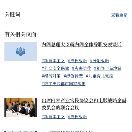
关键词
查看全部
有关相关页面
内阁总理大臣就内阁全体辞职发表谈话
#新资本主义
#成长战略
#分配战略
#外交安全保障
#灾害防救
#能登半岛地震
#经济对策
#绿色转型
#儿童育儿支援
#数字田园都市国家构想
出席内容产业官民协议会和电影战略企画
委员会的联合会议
#新资本主义
#成长战略