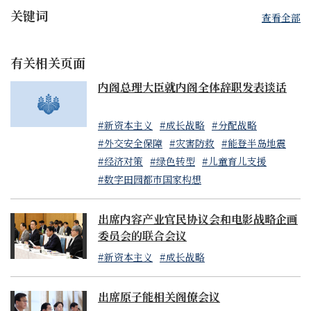
关键词
查看全部
有关相关页面
内阁总理大臣就内阁全体辞职发表谈话
#新资本主义
#成长战略
#分配战略
#外交安全保障
#灾害防救
#能登半岛地震
#经济对策
#绿色转型
#儿童育儿支援
#数字田园都市国家构想
出席内容产业官民协议会和电影战略企画
委员会的联合会议
#新资本主义
#成长战略
出席原子能相关阁僚会议