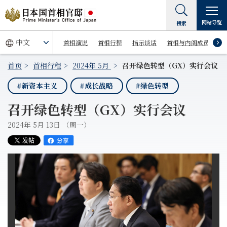
网站导览
搜索
首相演说
首相行程
指示谈话
首相与内阁成员
首页
首相行程
2024年 5月
召开绿色转型（GX）实行会议
#新资本主义
#成长战略
#绿色转型
召开绿色转型（GX）实行会议
2024年 5月 13日 （周一）