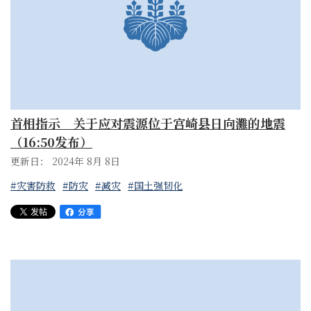
首相指示 关于应对震源位于宫崎县日向灘的地震
（16:50发布）
更新日： 2024年 8月 8日
#灾害防救
#防灾
#减灾
#国土强韧化