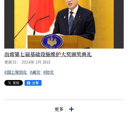
出席第七届基础设施维护大奖颁奖典礼
更新日： 2024年 1月 18日
#国土强韧化
#减灾
#防灾
更多