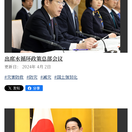
出席水循环政策总部会议
更新日： 2024年 4月 2日
#灾害防救
#防灾
#减灾
#国土强韧化