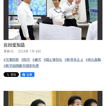
访问爱知县
更新日： 2024年 7月 8日
#灾害防救
#防灾
#减灾
#国土强韧化
#新资本主义
#成长战略
#数字田园都市国家构想