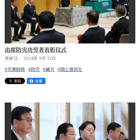
出席防灾功劳者表彰仪式
更新日： 2024年 9月 13日
#灾害防救
#防灾
#减灾
#国土强韧化