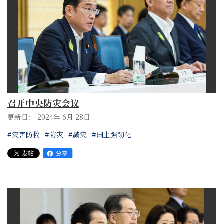
召开中央防灾会议
更新日： 2024年 6月 28日
#灾害防救
#防灾
#减灾
#国土强韧化