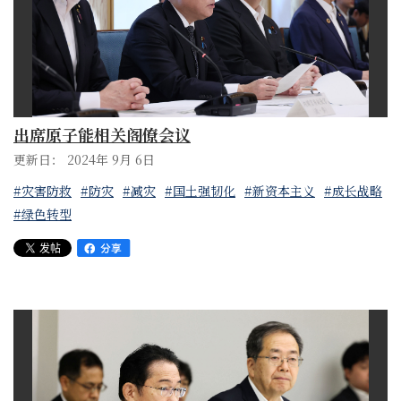
出席原子能相关阁僚会议
更新日： 2024年 9月 6日
#灾害防救
#防灾
#减灾
#国土强韧化
#新资本主义
#成长战略
#绿色转型