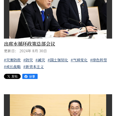
出席水循环政策总部会议
更新日： 2024年 8月 30日
#灾害防救
#防灾
#减灾
#国土强韧化
#气候变化
#绿色转型
#成长战略
#新资本主义