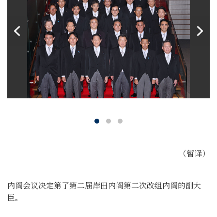
（暂译）
内阁会议决定第了第二届岸田内阁第二次改组内阁的副大
臣。