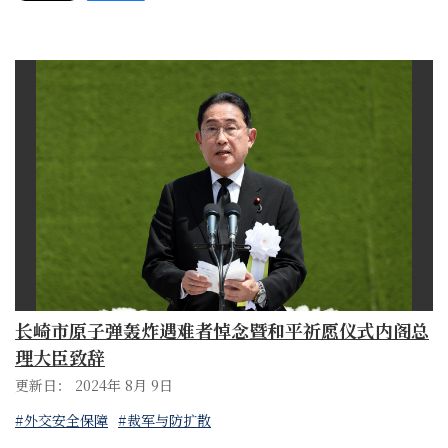
长崎市原子弹轰炸遇难者悼念暨和平祈愿仪式内阁总
理大臣致辞
更新日： 2024年 8月 9日
#外交安全保障
#裁军与防扩散