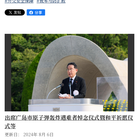
#外交安全保障
#裁军与防扩散
出席广岛市原子弹轰炸遇难者悼念仪式暨和平祈愿仪
式等
更新日： 2024年 8月 6日