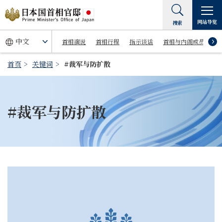
网站导览
搜索
首相演说
首相行程
指示谈话
首相与内阁成员
首页
关键词
#裁军与防扩散
#裁军与防扩散