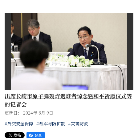
出席长崎市原子弹轰炸遇难者悼念暨和平祈愿仪式等
的记者会
更新日： 2024年 8月 9日
#外交安全保障
#裁军与防扩散
#灾害防救