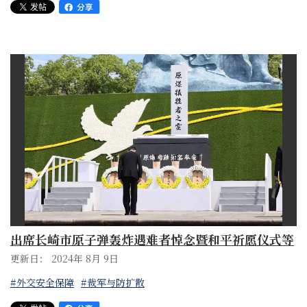
出席长崎市原子弹轰炸遇难者悼念暨和平祈愿仪式等
更新日： 2024年 8月 9日
#外交安全保障
#裁军与防扩散