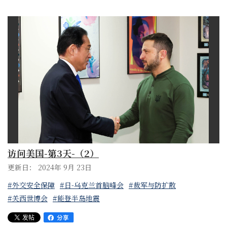
访问美国-第3天-（2）
更新日： 2024年 9月 23日
#外交安全保障
#日-乌克兰首脑峰会
#裁军与防扩散
#关西世博会
#能登半岛地震