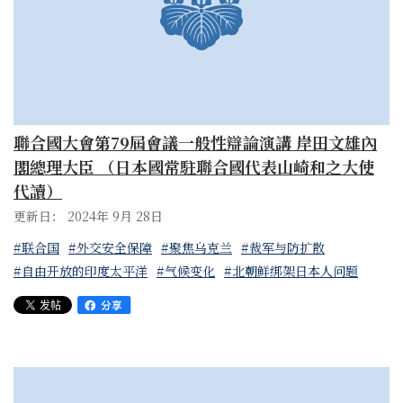
聯合國大會第79屆會議一般性辯論演講 岸田文雄內
閣總理大臣 （日本國常駐聯合國代表山崎和之大使
代讀）
更新日： 2024年 9月 28日
#联合国
#外交安全保障
#聚焦乌克兰
#裁军与防扩散
#自由开放的印度太平洋
#气候变化
#北朝鲜绑架日本人问题