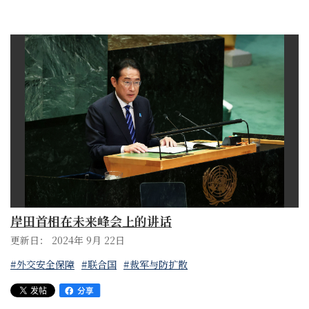
岸田首相在未来峰会上的讲话
更新日： 2024年 9月 22日
#外交安全保障
#联合国
#裁军与防扩散