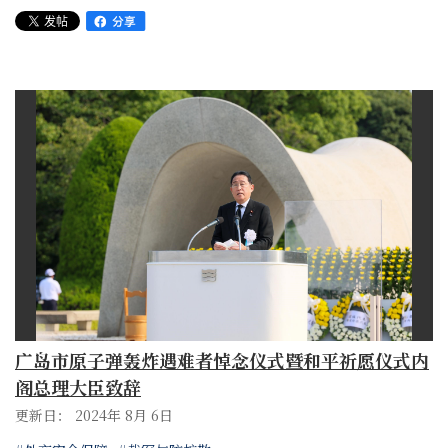
广岛市原子弹轰炸遇难者悼念仪式暨和平祈愿仪式内
阁总理大臣致辞
更新日： 2024年 8月 6日