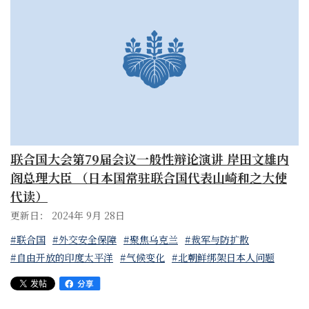
联合国大会第79届会议一般性辩论演讲 岸田文雄内
阁总理大臣 （日本国常驻联合国代表山崎和之大使
代读）
更新日： 2024年 9月 28日
#联合国
#外交安全保障
#聚焦乌克兰
#裁军与防扩散
#自由开放的印度太平洋
#气候变化
#北朝鲜绑架日本人问题