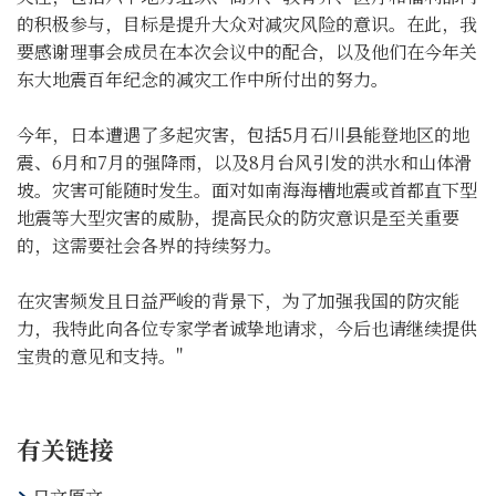
的积极参与，目标是提升大众对减灾风险的意识。在此，我
要感谢理事会成员在本次会议中的配合，以及他们在今年关
东大地震百年纪念的减灾工作中所付出的努力。
今年，日本遭遇了多起灾害，包括5月石川县能登地区的地
震、6月和7月的强降雨，以及8月台风引发的洪水和山体滑
坡。灾害可能随时发生。面对如南海海槽地震或首都直下型
地震等大型灾害的威胁，提高民众的防灾意识是至关重要
的，这需要社会各界的持续努力。
在灾害频发且日益严峻的背景下，为了加强我国的防灾能
力，我特此向各位专家学者诚挚地请求，今后也请继续提供
宝贵的意见和支持。"
有关链接