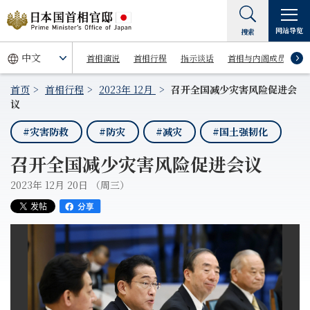
网站导览
搜索
首相演说
首相行程
指示谈话
首相与内阁成员
首页
首相行程
2023年 12月
召开全国减少灾害风险促进会
议
#灾害防救
#防灾
#减灾
#国土强韧化
召开全国减少灾害风险促进会议
2023年 12月 20日 （周三）