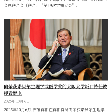
会总联合会（联合）“第19次定期大会”。
Next
向荣获诺贝尔生理学或医学奖的大阪大学坂口特任教
授致贺电
2025年 10月 6日
2025年10月6月,石破首相在首相官邸向荣获诺贝尔生理学