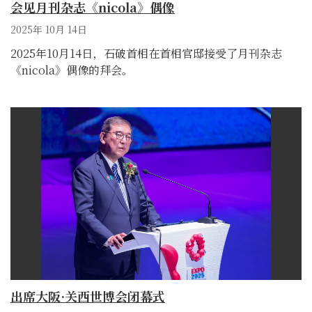
会见月刊杂志《nicola》偶像
2025年 10月 14日
2025年10月14日，石破首相在首相官邸接受了月刊杂志
《nicola》偶像的拜会。
出席大阪·关西世博会闭幕式