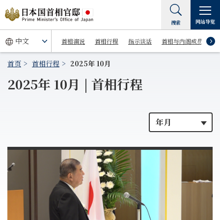
网站导览
搜索
首相演说
首相行程
指示谈话
首相与内阁成员
首页
首相行程
2025年 10月
2025年 10月 | 首相行程