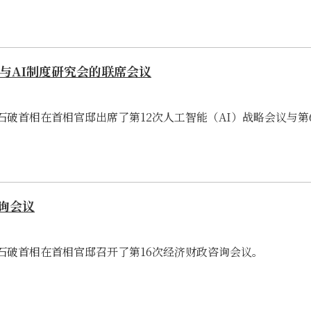
议与AI制度研究会的联席会议
6日,石破首相在首相官邸出席了第12次人工智能（AI）战略会议与第
询会议
6日.石破首相在首相官邸召开了第16次经济财政咨询会议。