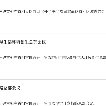
4日,石破首相在首相大臣官邸召开了第65次国家战略特别区域咨询会
与生活环境创生总部会议
4日,石破首相在首相官邸召开了第2次新地方经济与生活环境创生总
略总部会议
4日,石破首相在首相官邸召开了第31次宇宙开发战略总部会议。