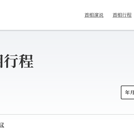
首相演说
首相行程
首相行程
议