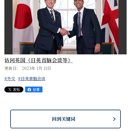
访问英国（日英首脑会谈等）
更新日： 2023年 1月 11日
#外交
#日英首脑会谈
回到关键词