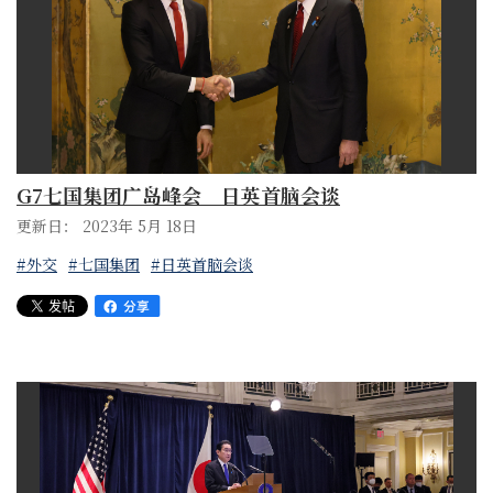
G7七国集团广岛峰会 日英首脑会谈
更新日： 2023年 5月 18日
#外交
#七国集团
#日英首脑会谈