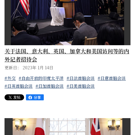
关于法国、意大利、英国、加拿大和美国访问等的内
外记者招待会
更新日： 2023年 1月 14日
#外交
#自由开放的印度太平洋
#日法首脑会谈
#日意首脑会谈
#日英首脑会谈
#日加首脑会谈
#日美首脑会谈