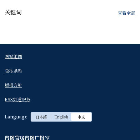
关键词
查看全部
网站地图
隐私条款
版权方针
RSS频道服务
Language
日本語
English
中文
内阁官房内阁广报室