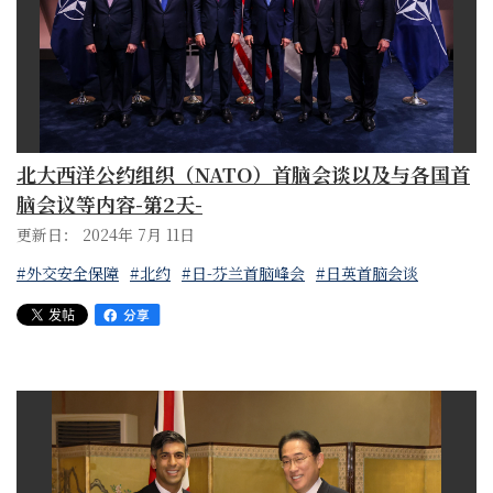
北大西洋公约组织（NATO）首脑会谈以及与各国首
脑会议等内容-第2天-
更新日： 2024年 7月 11日
#外交安全保障
#北约
#日-芬兰首脑峰会
#日英首脑会谈