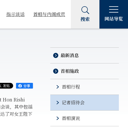
指示谈话
首相与内阁成员
网站导览
搜索
最新消息
首相施政
首相行程
n Rishi
记者招待会
个小时的首脑会谈，其中包括
表达了对女王陛下
首相演说