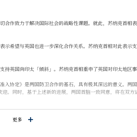
切合作致力于解决国际社会的战略性课题。就此，苏纳克首相表
表示希望与英国也进一步深化合作关系。苏纳克首相对此表示支
支持英国向印太「倾斜」。苏纳克首相重申了英国对印太地区事
准入协定》是两国防卫合作的基石，具有极其深远的意义。两国
欢迎。同时，基于上述新的进展，两国首脑一致同意，将在双方
泛领域内日英经济关系始终得以不断深化表示欢迎。
更多
P）的战略意义达成共识，并确认双方共同致力于促成英国早日完