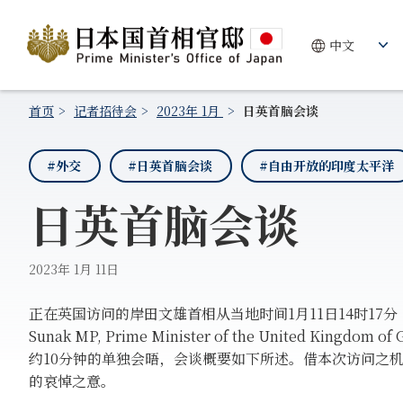
首页
记者招待会
2023年 1月
日英首脑会谈
#外交
#日英首脑会谈
#自由开放的印度太平洋
日英首脑会谈
2023年 1月 11日
正在英国访问的岸田文雄首相从当地时间1月11日14时17分（日本
Sunak MP, Prime Minister of the United Kingd
约10分钟的单独会晤，会谈概要如下所述。借本次访问之
的哀悼之意。