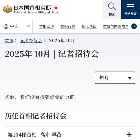
网站导览
搜索
首相演说
首相行程
指示谈话
首相与内阁成员
首页
记者招待会
2025年 10月
2025年 10月 | 记者招待会
抱歉，我们没有找到您要的页面。
历任首相记者招待会
第104任首相
高市 早苗
打
关