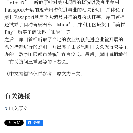
“VISON”，听取了针对美村项目的概况以及利用美村
Passport开展的观光周游促进事业的相关说明，并体验了
美村Passport利用个人编号进行的身份认证等。岸田首相
还试乘了自动驾驶汽车“Mica”，并利用区域货币“美村
Pay”购买了调味料“味醂” 等。
之后，岸田首相听取了当地的农业初创先进企业就开展的一
系列措施进行的说明，并出席了由多气町町长久保行央等主
办的“数字田园都市城镇”宣言仪式。最后，岸田首相举行
了有关访问三重县等的记者会。
（中文为暂译仅供参考，原文为日文）
有关链接
日文原文