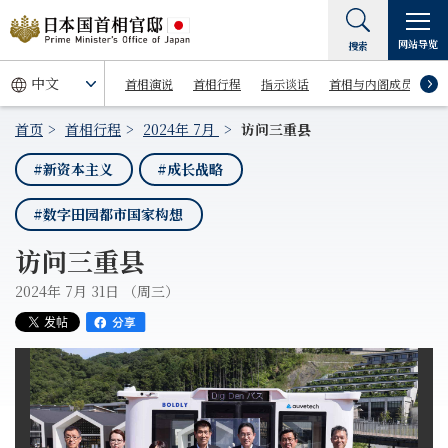
网站导览
搜索
首相演说
首相行程
指示谈话
首相与内阁成员
首页
首相行程
2024年 7月
访问三重县
#新资本主义
#成长战略
#数字田园都市国家构想
访问三重县
2024年 7月 31日 （周三）