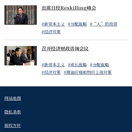
出席日经Reskilling峰会
#新资本主义
#分配战略
#“人”的投资
#经济对策
召开经济财政咨询会议
#新资本主义
#成长战略
#分配战略
#经济对策
#原油价格和物价上涨对策
网站地图
隐私条款
版权方针