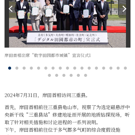
岸田首相出席“数字田园都市城镇”宣言仪式1
2024年7月31日，岸田首相访问三重县。
首先，岸田首相前往三重县龟山市，视察了为选定磁悬浮中
央新干线“三重县站”修建地址而开展的地质钻探现场，听
取了针对相关措施和讨论进程的一系列说明。
下午，岸田首相前往位于多气郡多气町的综合度假设施