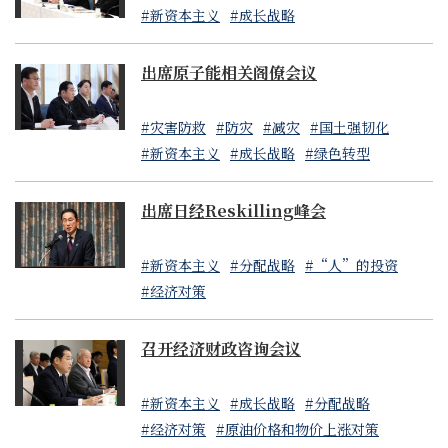
#新资本主义
#成长战略
出席原子能相关阁僚会议
#灾害防救
#防灾
#减灾
#国土强韧化
#新资本主义
#成长战略
#绿色转型
出席日经Reskilling峰会
#新资本主义
#分配战略
#“人”的投资
#经济对策
召开经济财政咨询会议
#新资本主义
#成长战略
#分配战略
#经济对策
#原油价格和物价上涨对策