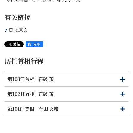
有关链接
日文原文
历任首相行程
第103任首相
石破 茂
打
关
开
闭
第102任首相
石破 茂
打
关
开
闭
第101任首相
岸田 文雄
打
关
开
闭