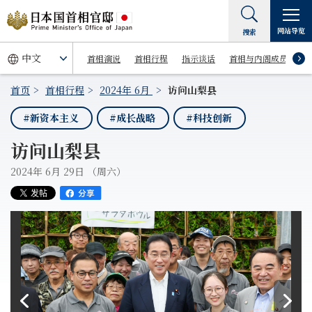
网站导览
搜索
首相演说
首相行程
指示谈话
首相与内阁成员
首页
首相行程
2024年 6月
访问山梨县
#新资本主义
#成长战略
#科技创新
访问山梨县
2024年 6月 29日 （周六）