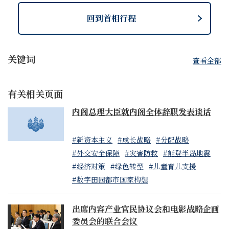
回到首相行程
关键词
查看全部
有关相关页面
内阁总理大臣就内阁全体辞职发表谈话
#新资本主义
#成长战略
#分配战略
#外交安全保障
#灾害防救
#能登半岛地震
#经济对策
#绿色转型
#儿童育儿支援
#数字田园都市国家构想
出席内容产业官民协议会和电影战略企画
委员会的联合会议