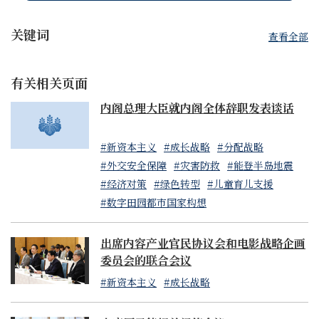
关键词
查看全部
有关相关页面
内阁总理大臣就内阁全体辞职发表谈话
#新资本主义
#成长战略
#分配战略
#外交安全保障
#灾害防救
#能登半岛地震
#经济对策
#绿色转型
#儿童育儿支援
#数字田园都市国家构想
出席内容产业官民协议会和电影战略企画
委员会的联合会议
#新资本主义
#成长战略