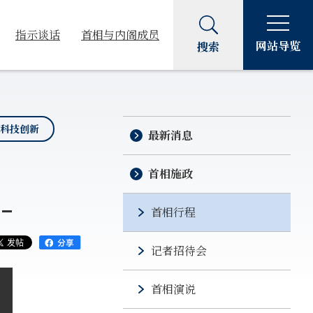
指示谈话
首相与内阁成员
网站导览
搜索
#科技创新
最新消息
首相施政
-
首相行程
记者招待会
首相演说