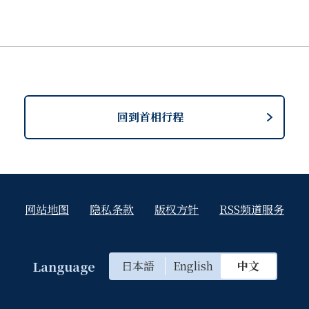
回到首相行程
网站地图
隐私条款
版权方针
RSS频道服务
Language
日本語
English
中文