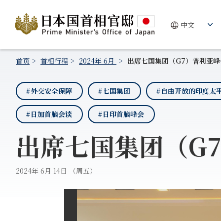
首页
首相行程
2024年 6月
出席七国集团（G7）普利亚峰会
#外交安全保障
#七国集团
#自由开放的印度太
#日加首脑会谈
#日印首脑峰会
出席七国集团（G7
2024年 6月 14日 （周五）