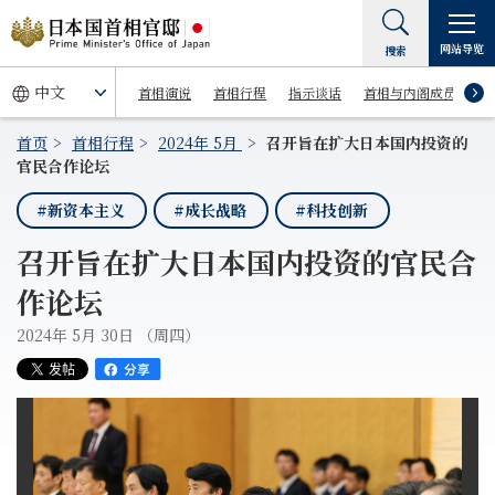
网站导览
搜索
首相演说
首相行程
指示谈话
首相与内阁成员
首页
首相行程
2024年 5月
召开旨在扩大日本国内投资的
官民合作论坛
#新资本主义
#成长战略
#科技创新
召开旨在扩大日本国内投资的官民合
作论坛
2024年 5月 30日 （周四）