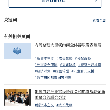
关键词
查看全部
有关相关页面
内阁总理大臣就内阁全体辞职发表谈话
#新资本主义
#成长战略
#分配战略
#外交安全保障
#灾害防救
#能登半岛地震
#经济对策
#绿色转型
#儿童育儿支援
#数字田园都市国家构想
出席内容产业官民协议会和电影战略企画
委员会的联合会议
#新资本主义
#成长战略