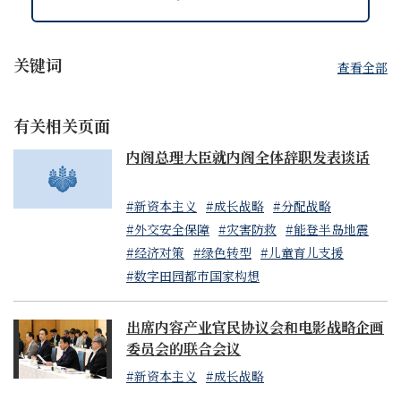
关键词
查看全部
有关相关页面
内阁总理大臣就内阁全体辞职发表谈话
#新资本主义
#成长战略
#分配战略
#外交安全保障
#灾害防救
#能登半岛地震
#经济对策
#绿色转型
#儿童育儿支援
#数字田园都市国家构想
出席内容产业官民协议会和电影战略企画
委员会的联合会议
#新资本主义
#成长战略