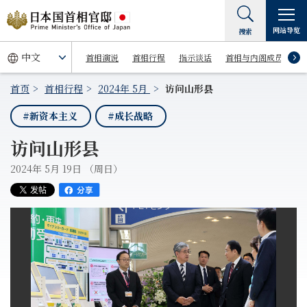
网站导览
搜索
首相演说
首相行程
指示谈话
首相与内阁成员
首页
首相行程
2024年 5月
访问山形县
#新资本主义
#成长战略
访问山形县
2024年 5月 19日 （周日）