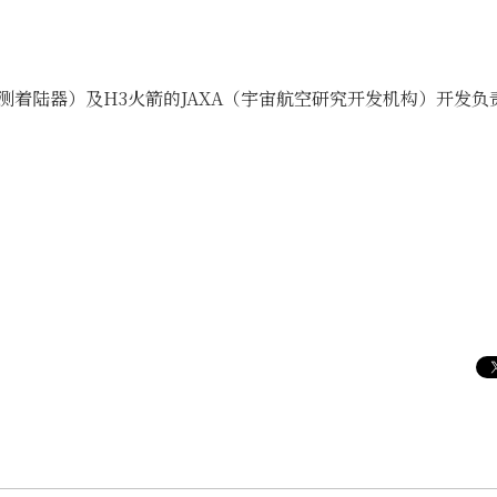
球探测着陆器）及H3火箭的JAXA（宇宙航空研究开发机构）开发