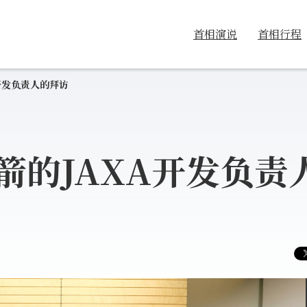
首相演说
首相行程
A开发负责人的拜访
火箭的JAXA开发负责