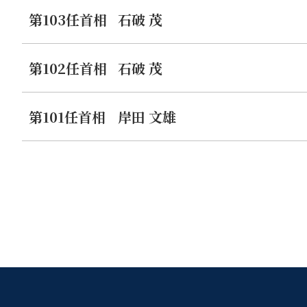
第103任首相
石破 茂
第102任首相
石破 茂
第101任首相
岸田 文雄