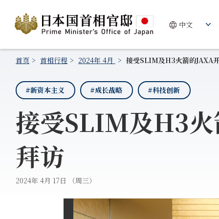
首页
首相行程
2024年 4月
接受SLIM及H3火箭的JAX
#新资本主义
#成长战略
#科技创新
接受SLIM及H3
拜访
2024年 4月 17日 （周三）