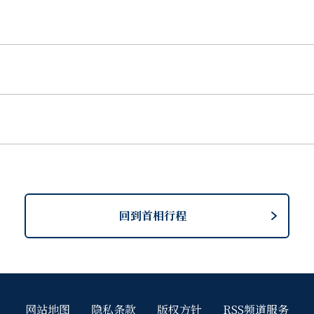
回到首相行程
网站地图
隐私条款
版权方针
RSS频道服务