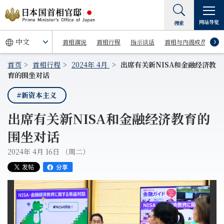
网站导览
搜索
首相演说
首相行程
指示谈话
首相与内阁成员
首页
首相行程
2024年 4月
出席有关新NISA和金融经济教
育的围坐对话
#新资本主义
出席有关新NISA和金融经济教育的
围坐对话
2024年 4月 16日 （周二）