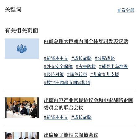
关键词
查看全部
有关相关页面
内阁总理大臣就内阁全体辞职发表谈话
#新资本主义
#成长战略
#分配战略
#外交安全保障
#灾害防救
#能登半岛地震
#经济对策
#绿色转型
#儿童育儿支援
#数字田园都市国家构想
出席内容产业官民协议会和电影战略企画
委员会的联合会议
#新资本主义
#成长战略
出席原子能相关阁僚会议