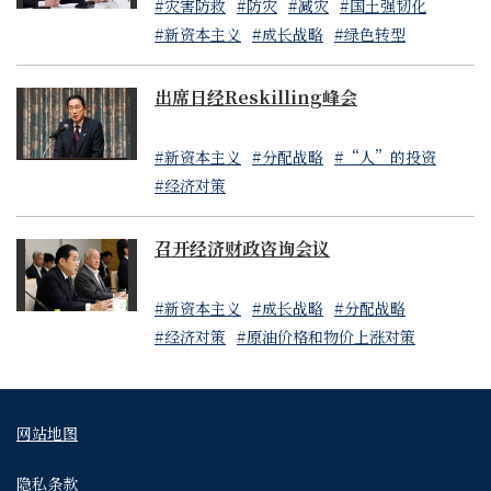
#灾害防救
#防灾
#减灾
#国土强韧化
#新资本主义
#成长战略
#绿色转型
出席日经Reskilling峰会
#新资本主义
#分配战略
#“人”的投资
#经济对策
召开经济财政咨询会议
#新资本主义
#成长战略
#分配战略
#经济对策
#原油价格和物价上涨对策
网站地图
隐私条款