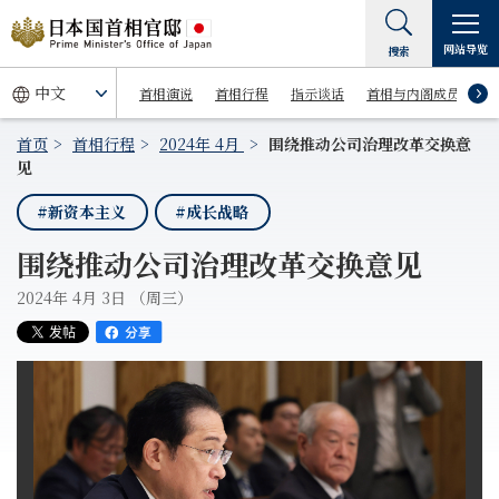
网站导览
搜索
首相演说
首相行程
指示谈话
首相与内阁成员
首页
首相行程
2024年 4月
围绕推动公司治理改革交换意
见
#新资本主义
#成长战略
围绕推动公司治理改革交换意见
2024年 4月 3日 （周三）