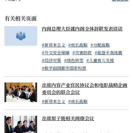
有关相关页面
内阁总理大臣就内阁全体辞职发表谈话
#新资本主义
#成长战略
#分配战略
#外交安全保障
#灾害防救
#能登半岛地震
#经济对策
#绿色转型
#儿童育儿支援
#数字田园都市国家构想
出席内容产业官民协议会和电影战略企画
委员会的联合会议
#新资本主义
#成长战略
出席原子能相关阁僚会议