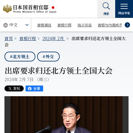
网站导览
搜索
首相演说
首相行程
指示谈话
首相与内阁成员
首页
首相行程
2024年 2月
出席要求归还北方领土全国大
会
#北方领土
#外交
出席要求归还北方领土全国大会
2024年 2月 7日 （周三）