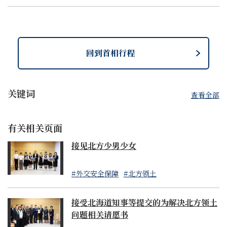
开
闭
回到首相行程
关键词
查看全部
有关相关页面
接见北方少男少女
#外交安全保障
#北方领土
接受北海道知事等提交的为解决北方领土
问题相关请愿书