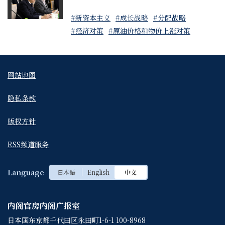
#新资本主义
#成长战略
#分配战略
#经济对策
#原油价格和物价上涨对策
网站地图
隐私条款
版权方针
RSS频道服务
Language
日本語
English
中文
内阁官房内阁广报室
日本国东京都千代田区永田町1-6-1 100-8968