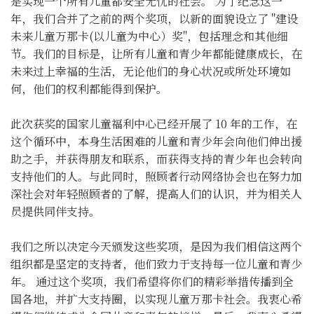
是实现一个所有儿童都安全无忧的社会。 为了纪念这一
年，我们合并了之前的两个奖项，以新的面貌设立了 "建设
未来儿童万那卡(以儿童为中心）奖"，包括理念和其他细
节。我们的目标是，让所有儿童和青少年都能健康成长，在
未来过上幸福的生活，无论他们的身心状况或所处环境如
何，他们的权利都能得到保护。
此次获奖的国家儿童福利中心已经开展了 10 年的工作，在
这个循环中，本身生活困难的儿童和青少年会向他们伸出援
助之手，并获得朋友和联系，而获得支持的青少年也会转向
支持他们的人。与此同时，照顾者行动网络协会也在努力加
深社会对年轻照顾者的了解，提高人们的认识，并为相关人
员提供同伴支持。
我们之所以决定今天颁发这些奖项，是因为我们相信这两个
组织都是坚定的支持者，他们致力于支持每一位儿童和青少
年。 通过这个奖项，我们希望将你们的精彩举措传播到全
国各地，并扩大支持圈，以实现儿童万那卡社会。我衷心希