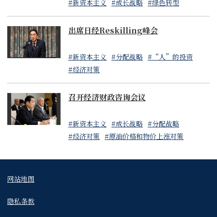
#新资本主义
#成长战略
#绿色转型
出席日经Reskilling峰会
#新资本主义
#分配战略
#“人”的投资
#经济对策
召开经济财政咨询会议
#新资本主义
#成长战略
#分配战略
#经济对策
#原油价格和物价上涨对策
网站地图
隐私条款