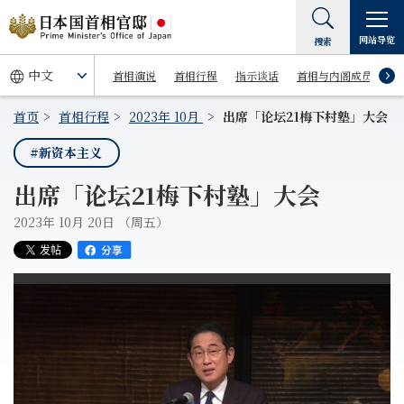
网站导览
搜索
首相演说
首相行程
指示谈话
首相与内阁成员
首页
首相行程
2023年 10月
出席「论坛21梅下村塾」大会
#新资本主义
出席「论坛21梅下村塾」大会
2023年 10月 20日 （周五）