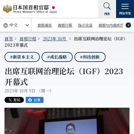
网站导览
搜索
首相演说
首相行程
指示谈话
首相与内阁成员
首页
首相行程
2023年 10月
出席互联网治理论坛（IGF）
2023开幕式
#新资本主义
#成长战略
#科技创新
出席互联网治理论坛（IGF）2023
开幕式
2023年 10月 9日 （周一）