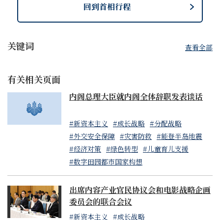
回到首相行程
关键词
查看全部
有关相关页面
内阁总理大臣就内阁全体辞职发表谈话
#新资本主义
#成长战略
#分配战略
#外交安全保障
#灾害防救
#能登半岛地震
#经济对策
#绿色转型
#儿童育儿支援
#数字田园都市国家构想
出席内容产业官民协议会和电影战略企画
委员会的联合会议
#新资本主义
#成长战略