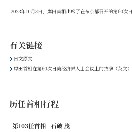
2023年10月3日，岸田首相出席了在东京都召开的第60
有关链接
日文原文
岸田首相在第60次日美经济界人士会议上的致辞（英文）
历任首相行程
第103任首相
石破 茂