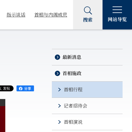
指示谈话
首相与内阁成员
网站导览
搜索
最新消息
首相施政
首相行程
记者招待会
首相演说