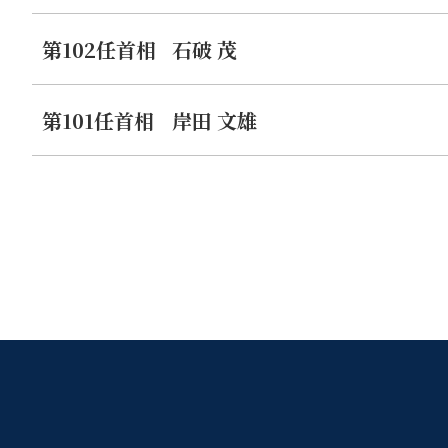
第102任首相
石破 茂
第101任首相
岸田 文雄