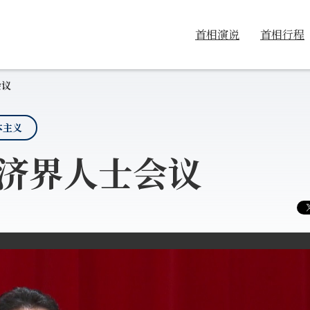
首相演说
首相行程
会议
本主义
经济界人士会议