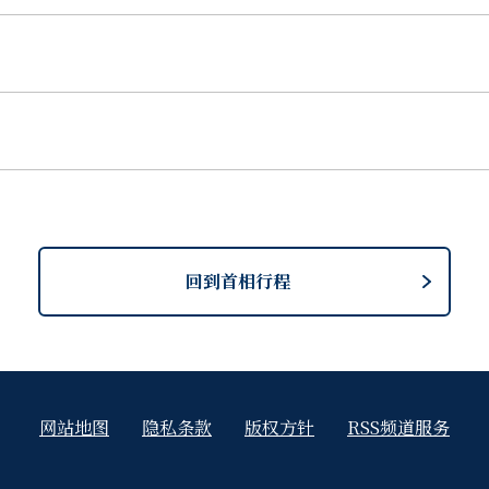
回到首相行程
网站地图
隐私条款
版权方针
RSS频道服务