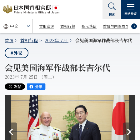
网站导览
搜索
首相演说
首相行程
指示谈话
首相与内阁成员
首页
首相行程
2023年 7月
会见美国海军作战部长吉尔代
#外交
会见美国海军作战部长吉尔代
2023年 7月 25日 （周二）