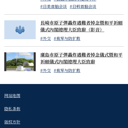
#日美首脑会谈
#日韩首脑会谈
長崎市原子彈轟炸遇難者悼念暨和平祈願
儀式內閣總理大臣致辭（影音）
#外交
#裁军与防扩散
廣島市原子彈轟炸遇難者悼念儀式暨和平
祈願儀式內閣總理大臣致辭
#外交
#裁军与防扩散
网站地图
隐私条款
版权方针