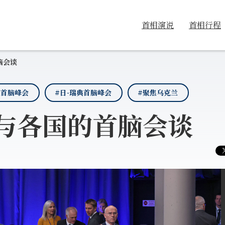
首相演说
首相行程
脑会谈
兰首脑峰会
#日-瑞典首脑峰会
#聚焦乌克兰
与各国的首脑会谈