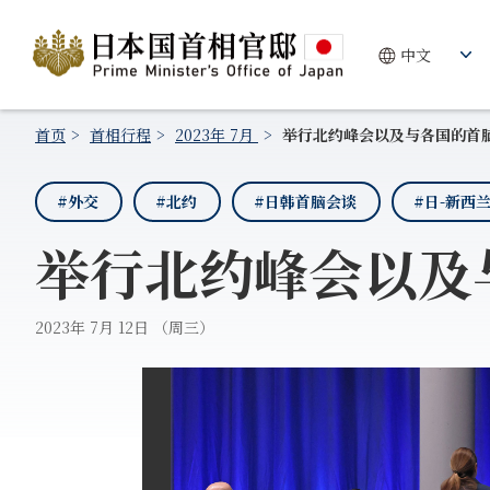
首页
首相行程
2023年 7月
举行北约峰会以及与各国的首
#外交
#北约
#日韩首脑会谈
#日-新西
举行北约峰会以及
2023年 7月 12日 （周三）