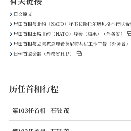
有关链接
日文原文
岸田首相与北约（NATO）秘书长斯托尔滕贝格举行联
岸田首相出席北约（NATO）峰会（结果）（外务省）
岸田首相与立陶宛总理希莫尼特共进工作午餐（外务省）
日韓首脳会談（外務省ＨＰ）
历任首相行程
第103任首相
石破 茂