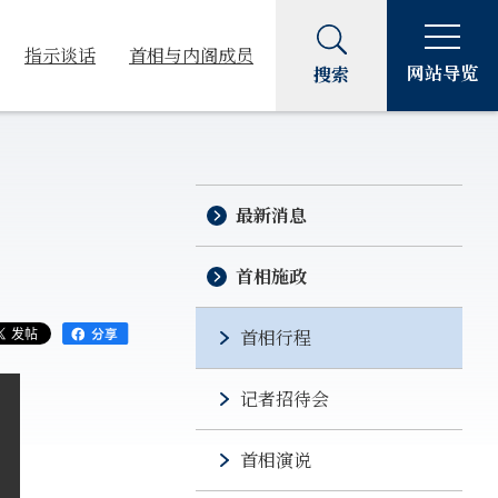
指示谈话
首相与内阁成员
网站导览
搜索
最新消息
首相施政
首相行程
记者招待会
首相演说