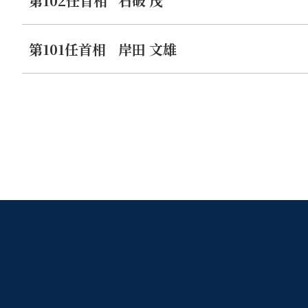
第102任首相
石破 茂
第101任首相
岸田 文雄