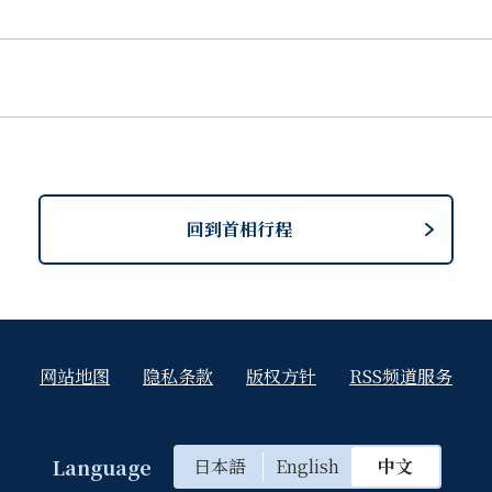
回到首相行程
网站地图
隐私条款
版权方针
RSS频道服务
Language
日本語
English
中文