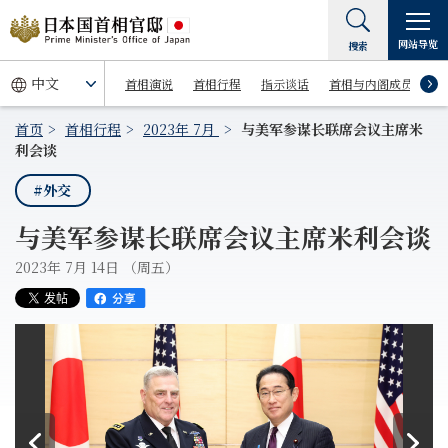
网站导览
搜索
首相演说
首相行程
指示谈话
首相与内阁成员
首页
首相行程
2023年 7月
与美军参谋长联席会议主席米
利会谈
#外交
与美军参谋长联席会议主席米利会谈
2023年 7月 14日 （周五）