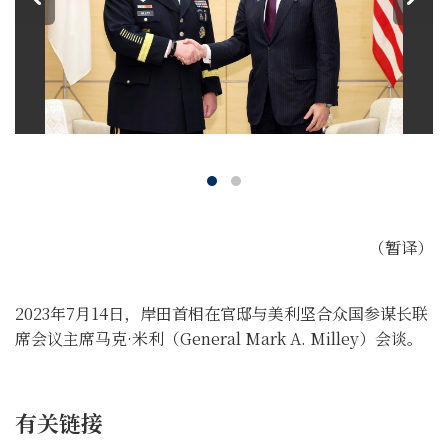
（暂译）
2023年7月14日，岸田首相在官邸与美利坚合众国参谋长联
席会议主席马克·米利（General Mark A. Milley）会谈。
有关链接