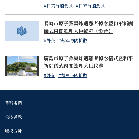
#日美首脑会谈
#日韩首脑会谈
長崎市原子彈轟炸遇難者悼念暨和平祈願
儀式內閣總理大臣致辭（影音）
#外交
#裁军与防扩散
廣島市原子彈轟炸遇難者悼念儀式暨和平
祈願儀式內閣總理大臣致辭
#外交
#裁军与防扩散
网站地图
隐私条款
版权方针