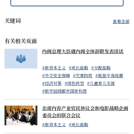
关键词
查看全部
有关相关页面
内阁总理大臣就内阁全体辞职发表谈话
#新资本主义
#成长战略
#分配战略
#外交安全保障
#灾害防救
#能登半岛地震
#经济对策
#绿色转型
#儿童育儿支援
#数字田园都市国家构想
出席内容产业官民协议会和电影战略企画
委员会的联合会议
#新资本主义
#成长战略