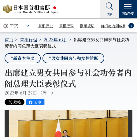
网站导览
搜索
首相演说
首相行程
指示谈话
首相与内阁成员
首页
首相行程
2023年 6月
出席建立男女共同参与社会功
劳者内阁总理大臣表彰仪式
#新资本主义
#男女共同参与和女性活跃
出席建立男女共同参与社会功劳者内
阁总理大臣表彰仪式
2023年 6月 27日 （周二）