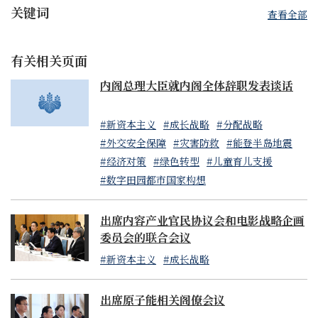
关键词
查看全部
有关相关页面
内阁总理大臣就内阁全体辞职发表谈话
#新资本主义
#成长战略
#分配战略
#外交安全保障
#灾害防救
#能登半岛地震
#经济对策
#绿色转型
#儿童育儿支援
#数字田园都市国家构想
出席内容产业官民协议会和电影战略企画
委员会的联合会议
#新资本主义
#成长战略
出席原子能相关阁僚会议