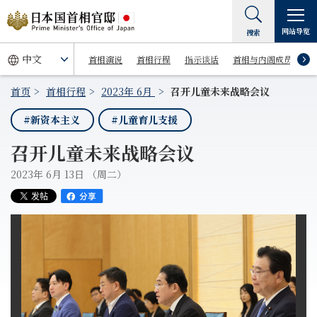
网站导览
搜索
首相演说
首相行程
指示谈话
首相与内阁成员
首页
首相行程
2023年 6月
召开儿童未来战略会议
#新资本主义
#儿童育儿支援
召开儿童未来战略会议
2023年 6月 13日 （周二）