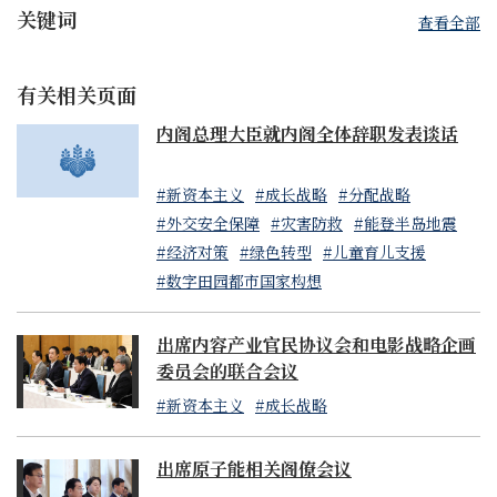
关键词
查看全部
有关相关页面
内阁总理大臣就内阁全体辞职发表谈话
#新资本主义
#成长战略
#分配战略
#外交安全保障
#灾害防救
#能登半岛地震
#经济对策
#绿色转型
#儿童育儿支援
#数字田园都市国家构想
出席内容产业官民协议会和电影战略企画
委员会的联合会议
#新资本主义
#成长战略
出席原子能相关阁僚会议