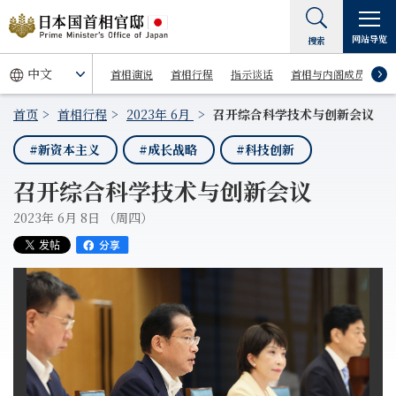
网站导览
搜索
首相演说
首相行程
指示谈话
首相与内阁成员
首页
首相行程
2023年 6月
召开综合科学技术与创新会议
#新资本主义
#成长战略
#科技创新
召开综合科学技术与创新会议
2023年 6月 8日 （周四）