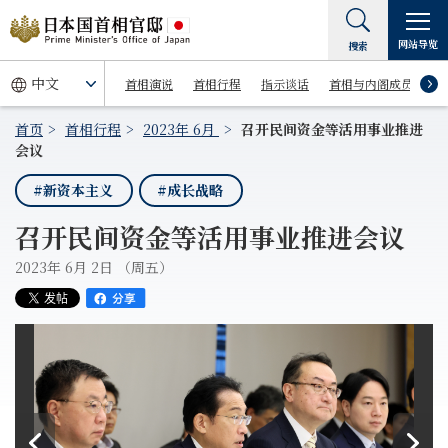
网站导览
搜索
首相演说
首相行程
指示谈话
首相与内阁成员
首页
首相行程
2023年 6月
召开民间资金等活用事业推进
会议
#新资本主义
#成长战略
召开民间资金等活用事业推进会议
2023年 6月 2日 （周五）