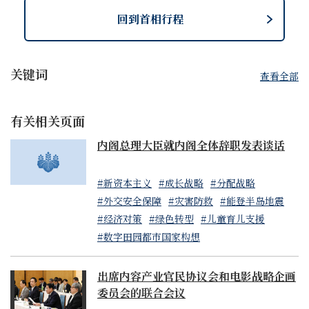
回到首相行程
关键词
查看全部
有关相关页面
内阁总理大臣就内阁全体辞职发表谈话
#新资本主义
#成长战略
#分配战略
#外交安全保障
#灾害防救
#能登半岛地震
#经济对策
#绿色转型
#儿童育儿支援
#数字田园都市国家构想
出席内容产业官民协议会和电影战略企画
委员会的联合会议