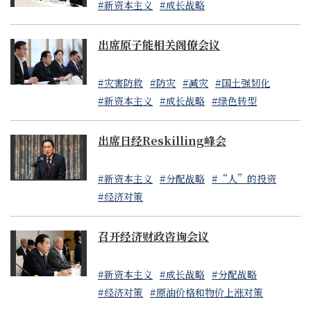
#新资本主义
#成长战略
出席原子能相关阁僚会议
#灾害防救
#防灾
#减灾
#国土强韧化
#新资本主义
#成长战略
#绿色转型
出席日经Reskilling峰会
#新资本主义
#分配战略
#“人”的投资
#经济对策
召开经济财政咨询会议
#新资本主义
#成长战略
#分配战略
#经济对策
#原油价格和物价上涨对策