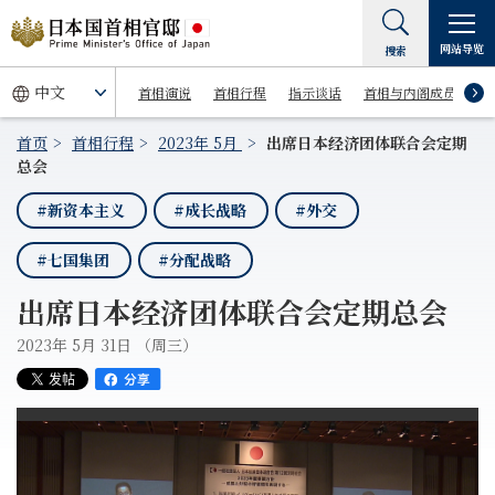
网站导览
搜索
首相演说
首相行程
指示谈话
首相与内阁成员
首页
首相行程
2023年 5月
出席日本经济团体联合会定期
总会
#新资本主义
#成长战略
#外交
#七国集团
#分配战略
出席日本经济团体联合会定期总会
2023年 5月 31日 （周三）