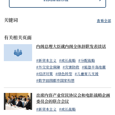
关键词
查看全部
有关相关页面
内阁总理大臣就内阁全体辞职发表谈话
#新资本主义
#成长战略
#分配战略
#外交安全保障
#灾害防救
#能登半岛地震
#经济对策
#绿色转型
#儿童育儿支援
#数字田园都市国家构想
出席内容产业官民协议会和电影战略企画
委员会的联合会议
#新资本主义
#成长战略