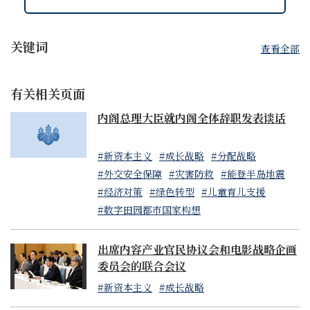
关键词
查看全部
有关相关页面
内阁总理大臣就内阁全体辞职发表谈话
#新资本主义
#成长战略
#分配战略
#外交安全保障
#灾害防救
#能登半岛地震
#经济对策
#绿色转型
#儿童育儿支援
#数字田园都市国家构想
出席内容产业官民协议会和电影战略企画
委员会的联合会议
#新资本主义
#成长战略