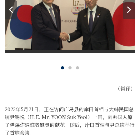
（暂译）
2023年5月21日，正在访问广岛县的岸田首相与大韩民国总
统尹锡悦（H.E. Mr. YOON Suk Yeol）一同，向韩国人原
子弹爆炸遇难者慰灵碑献花。随后，岸田首相与尹总统举行
了首脑会谈。