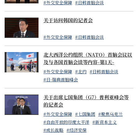
#外交安全保障
#日韩首脑会谈
关于访问韩国的记者会
#外交安全保障
#日韩首脑会谈
北大西洋公约组织（NATO）首脑会议以
及与各国首脑会谈等内容-第1天-
#外交安全保障
#北约
#日韩首脑会谈
#日-瑞典首脑峰会
关于出席七国集团（G7）普利亚峰会等
的记者会
#外交安全保障
#七国集团
#聚焦乌克兰
#自由开放的印度太平洋
#新资本主义
#成长战略
#经济安保