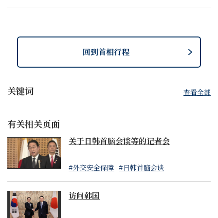
开
闭
回到首相行程
关键词
查看全部
有关相关页面
关于日韩首脑会谈等的记者会
#外交安全保障
#日韩首脑会谈
访问韩国