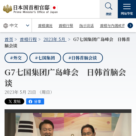
网站导览
搜索
首相演说
首相行程
指示谈话
首相与内阁成员
首页
首相行程
2023年 5月
G7七国集团广岛峰会 日韩首
脑会谈
#外交
#七国集团
#日韩首脑会谈
G7七国集团广岛峰会 日韩首脑会
谈
2023年 5月 21日 （周日）