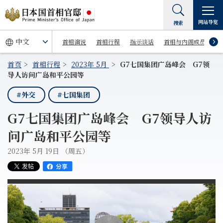
网站导览
搜索
首相演说
首相行程
指示谈话
首相与内阁成员
首页
首相行程
2023年 5月
G7七国集团广岛峰会 G7领
导人访问广岛和平公园等
#外交
#七国集团
G7七国集团广岛峰会 G7领导人访
问广岛和平公园等
2023年 5月 19日 （周五）