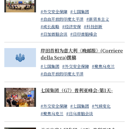
#外交安全保障
#七国集团
#自由开放的印度太平洋
#新资本主义
#成长战略
#经济安保
#科技创新
#日加首脑会谈
#日印首脑峰会
岸田首相为意大利《晚邮报》(Corriere
della Sera)撰稿
#七国集团
#外交安全保障
#聚焦乌克兰
#自由开放的印度太平洋
七国集团（G7）普利亚峰会-第1天-
#外交安全保障
#七国集团
#气候变化
#聚焦乌克兰
#日乌首脑会谈