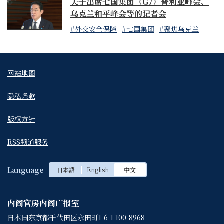
关于出席七国集团（G7）普利亚峰会、
乌克兰和平峰会等的记者会
#外交安全保障
#七国集团
#聚焦乌克兰
网站地图
隐私条款
版权方针
RSS频道服务
Language
日本語
English
中文
内阁官房内阁广报室
日本国东京都千代田区永田町1-6-1 100-8968