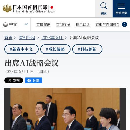
网站导览
搜索
首相演说
首相行程
指示谈话
首相与内阁成员
首页
首相行程
2023年 5月
出席AI战略会议
#新资本主义
#成长战略
#科技创新
出席AI战略会议
2023年 5月 11日 （周四）