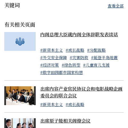
关键词
查看全部
有关相关页面
内阁总理大臣就内阁全体辞职发表谈话
#新资本主义
#成长战略
#分配战略
#外交安全保障
#灾害防救
#能登半岛地震
#经济对策
#绿色转型
#儿童育儿支援
#数字田园都市国家构想
出席内容产业官民协议会和电影战略企画
委员会的联合会议
#新资本主义
#成长战略
出席原子能相关阁僚会议