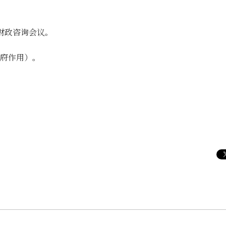
济财政咨询会议。
府作用）。