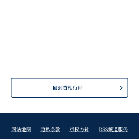
回到首相行程
网站地图
隐私条款
版权方针
RSS频道服务