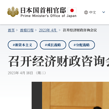
首页
首相行程
2023年 4月
召开经济财政咨询会议
#新资本主义
#成长战略
#分配战略
召开经济财政咨询
2023年 4月 18日 （周二）