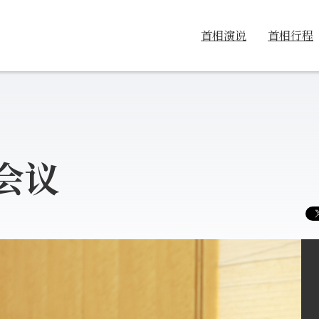
首相演说
首相行程
会议