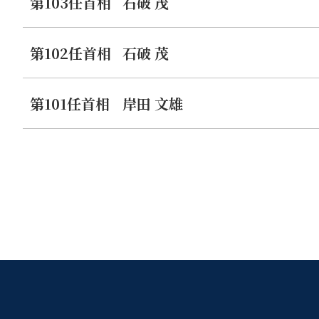
第103任首相
石破 茂
第102任首相
石破 茂
第101任首相
岸田 文雄