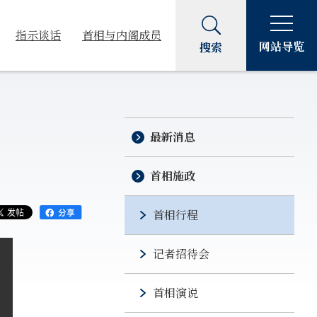
指示谈话
首相与内阁成员
网站导览
搜索
最新消息
首相施政
首相行程
记者招待会
首相演说