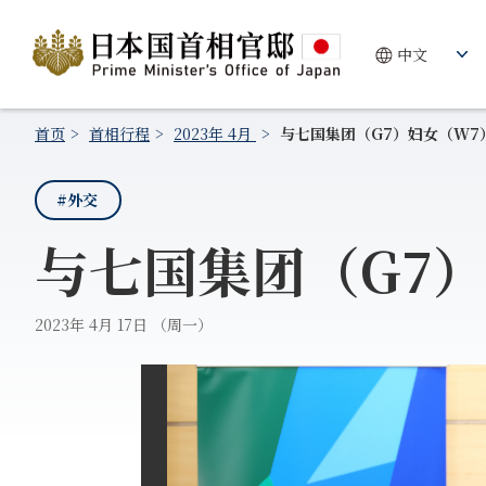
首页
首相行程
2023年 4月
与七国集团（G7）妇女（W7
#外交
与七国集团（G7
2023年 4月 17日 （周一）