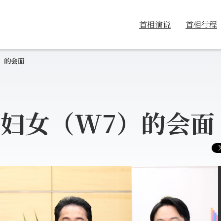
首相演说
首相行程
）的会面
）妇女（W7）的会面