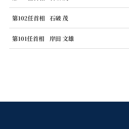
第102任首相
石破 茂
第101任首相
岸田 文雄