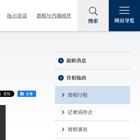
指示谈话
首相与内阁成员
网站导览
搜索
最新消息
首相施政
首相行程
记者招待会
首相演说