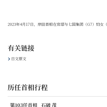
2023年4月17日，岸田首相在官邸与七国集团（G7）妇女
有关链接
日文原文
历任首相行程
第103任首相
石破 茂