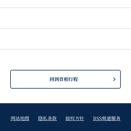
回到首相行程
网站地图
隐私条款
版权方针
RSS频道服务