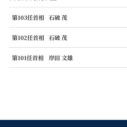
第103任首相
石破 茂
第102任首相
石破 茂
第101任首相
岸田 文雄