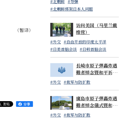
#北朝鲜
#导弹
#北朝鲜绑架日本人问题
访问美国（马里兰戴
（暂译）
维营）
#外交
#自由开放的印度太平洋
#日美首脑会谈
#日韩首脑会谈
長崎市原子彈轟炸遇
難者悼念暨和平祈願
儀式內閣總理大臣致
#外交
#裁军与防扩散
辭（影音）
廣島市原子彈轟炸遇
難者悼念儀式暨和平
祈願儀式內閣總理大
#外交
#裁军与防扩散
臣致辭