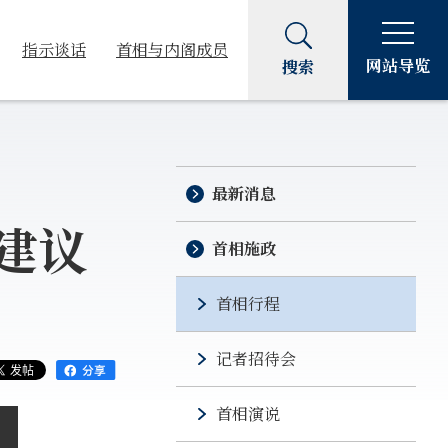
指示谈话
首相与内阁成员
网站导览
搜索
最新消息
建议
首相施政
首相行程
记者招待会
首相演说