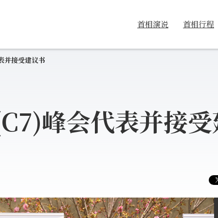
首相演说
首相行程
代表并接受建议书
C7)峰会代表并接受