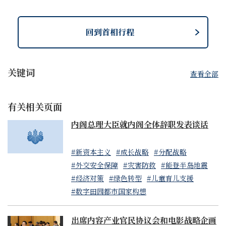
回到首相行程
关键词
查看全部
有关相关页面
内阁总理大臣就内阁全体辞职发表谈话
#新资本主义
#成长战略
#分配战略
#外交安全保障
#灾害防救
#能登半岛地震
#经济对策
#绿色转型
#儿童育儿支援
#数字田园都市国家构想
出席内容产业官民协议会和电影战略企画