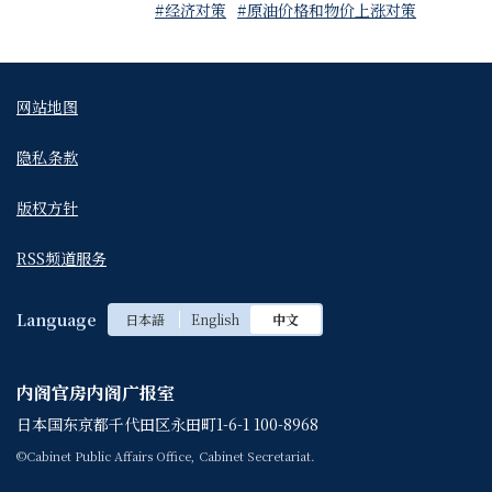
#经济对策
#原油价格和物价上涨对策
网站地图
隐私条款
版权方针
RSS频道服务
Language
日本語
English
中文
内阁官房内阁广报室
日本国东京都千代田区永田町1-6-1 100-8968
©Cabinet Public Affairs Office, Cabinet Secretariat.