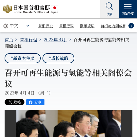
网站导览
搜索
首相演说
首相行程
指示谈话
首相与内阁成员
首页
首相行程
2023年 4月
召开可再生能源与氢能等相关
阁僚会议
#新资本主义
#成长战略
召开可再生能源与氢能等相关阁僚会
议
2023年 4月 4日 （周二）