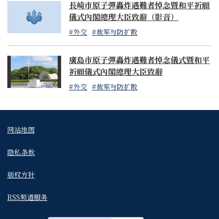
長崎市原子彈轟炸遇難者悼念暨和平祈願
儀式內閣總理大臣致辭（影音）
#外交
#裁军与防扩散
廣島市原子彈轟炸遇難者悼念儀式暨和平
祈願儀式內閣總理大臣致辭
#外交
#裁军与防扩散
网站地图
隐私条款
版权方针
RSS频道服务