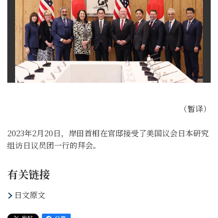
（暂译）
2023年2月20日，岸田首相在官邸接受了美国议会日本研究
组访日议员团一行的拜会。
有关链接
日文原文