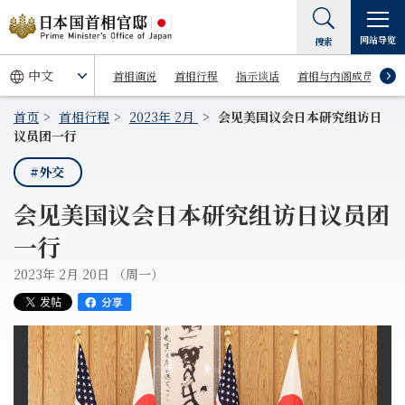
网站导览
搜索
首相演说
首相行程
指示谈话
首相与内阁成员
首页
首相行程
2023年 2月
会见美国议会日本研究组访日
议员团一行
#外交
会见美国议会日本研究组访日议员团
一行
2023年 2月 20日 （周一）