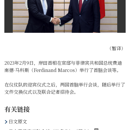
（暂译）
2023年2月9日，岸田首相在官邸与菲律宾共和国总统费迪
南德·马科斯（Ferdinand Marcos）举行了首脑会谈等。
在仪仗队的迎宾仪式之后，两国首脑举行会谈，随后举行了
文件交换仪式以及联合记者招待会。
有关链接
日文原文