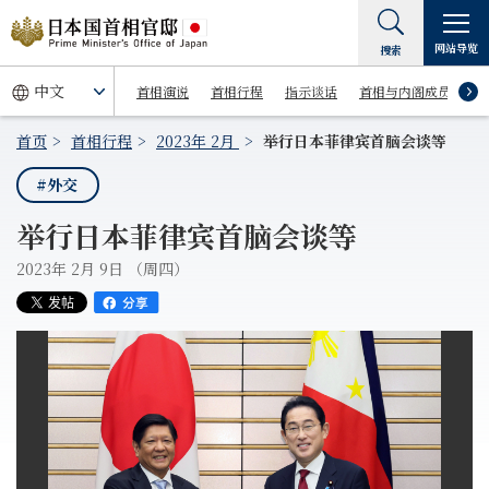
网站导览
搜索
首相演说
首相行程
指示谈话
首相与内阁成员
首页
首相行程
2023年 2月
举行日本菲律宾首脑会谈等
#外交
举行日本菲律宾首脑会谈等
2023年 2月 9日 （周四）