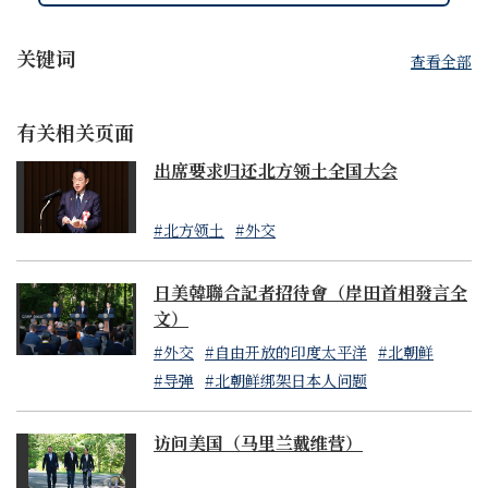
关键词
查看全部
有关相关页面
出席要求归还北方领土全国大会
#北方领土
#外交
日美韓聯合記者招待會（岸田首相發言全
文）
#外交
#自由开放的印度太平洋
#北朝鲜
#导弹
#北朝鲜绑架日本人问题
访问美国（马里兰戴维营）