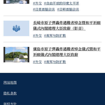
#外交
#自由开放的印度太平洋
#日美首脑会谈
#日韩首脑会谈
長崎市原子彈轟炸遇難者悼念暨和平祈願
儀式內閣總理大臣致辭（影音）
#外交
#裁军与防扩散
廣島市原子彈轟炸遇難者悼念儀式暨和平
祈願儀式內閣總理大臣致辭
#外交
#裁军与防扩散
网站地图
隐私条款
版权方针