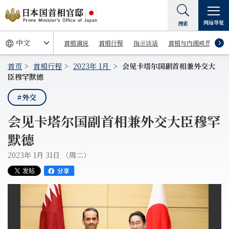
网站导览
搜索
首相演说
首相行程
指示谈话
首相与内阁成员
首页
首相行程
2023年 1月
会见卡塔尔国副首相兼外交大
臣穆罕默德
#外交
会见卡塔尔国副首相兼外交大臣穆罕
默德
2023年 1月 31日 （周二）