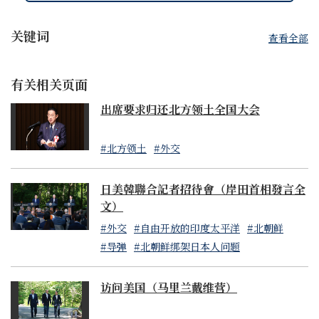
关键词
查看全部
有关相关页面
出席要求归还北方领土全国大会
#北方领土
#外交
日美韓聯合記者招待會（岸田首相發言全
文）
#外交
#自由开放的印度太平洋
#北朝鲜
#导弹
#北朝鲜绑架日本人问题
访问美国（马里兰戴维营）