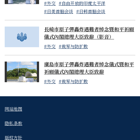
#外交
#自由开放的印度太平洋
#日美首脑会谈
#日韩首脑会谈
長崎市原子彈轟炸遇難者悼念暨和平祈願
儀式內閣總理大臣致辭（影音）
#外交
#裁军与防扩散
廣島市原子彈轟炸遇難者悼念儀式暨和平
祈願儀式內閣總理大臣致辭
#外交
#裁军与防扩散
网站地图
隐私条款
版权方针