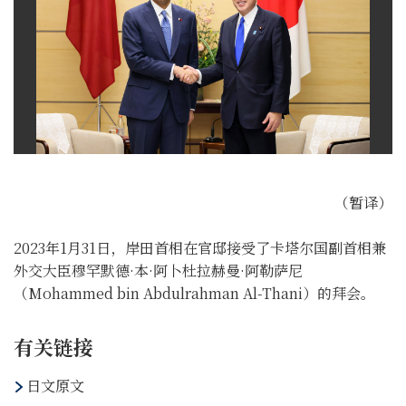
（暂译）
2023年1月31日，岸田首相在官邸接受了卡塔尔国副首相兼
外交大臣穆罕默德·本·阿卜杜拉赫曼·阿勒萨尼
（Mohammed bin Abdulrahman Al-Thani）的拜会。
有关链接
日文原文