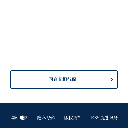
回到首相行程
网站地图
隐私条款
版权方针
RSS频道服务