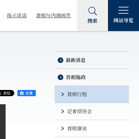
指示谈话
首相与内阁成员
网站导览
搜索
最新消息
首相施政
首相行程
记者招待会
首相演说