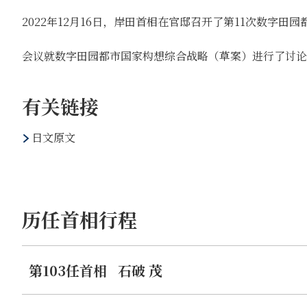
2022年12月16日，岸田首相在官邸召开了第11次数字田
会议就数字田园都市国家构想综合战略（草案）进行了讨论
有关链接
日文原文
历任首相行程
第103任首相
石破 茂