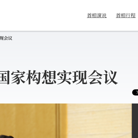
首相演说
首相行程
现会议
国家构想实现会议