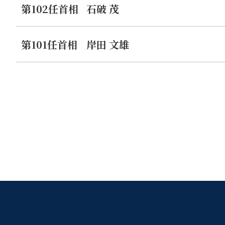
第102任首相
石破 茂
第101任首相
岸田 文雄