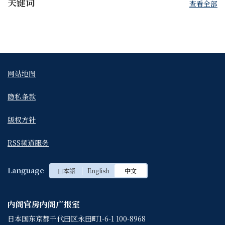
关键词
查看全部
网站地图
隐私条款
版权方针
RSS频道服务
Language
日本語
English
中文
内阁官房内阁广报室
日本国东京都千代田区永田町1-6-1 100-8968