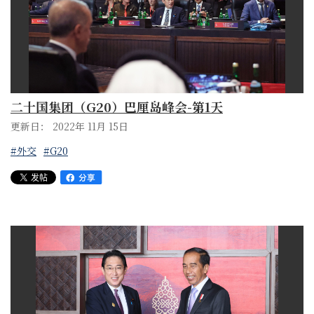
二十国集团（G20）巴厘岛峰会-第1天
更新日： 2022年 11月 15日
#外交
#G20