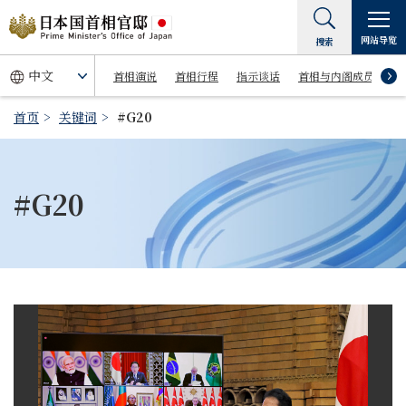
网站导览
搜索
首相演说
首相行程
指示谈话
首相与内阁成员
首页
关键词
#G20
#G20