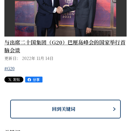
与出席二十国集团（G20）巴厘岛峰会的国家举行首
脑会谈
更新日： 2022年 11月 14日
#G20
回到关键词