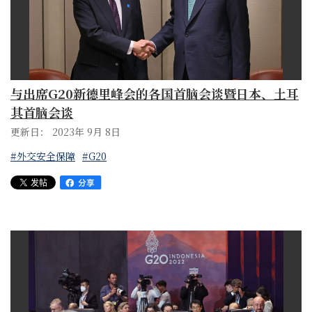
与出席G20新德里峰会的各国首脑会谈暨日本、土耳
其首脑会谈
更新日： 2023年 9月 8日
#外交安全保障
#G20