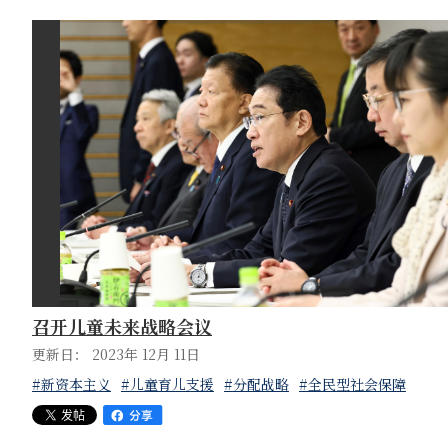
召开儿童未来战略会议
更新日： 2023年 12月 11日
#新资本主义
#儿童育儿支援
#分配战略
#全民型社会保障