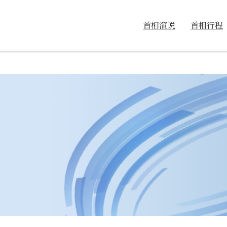
首相演说
首相行程