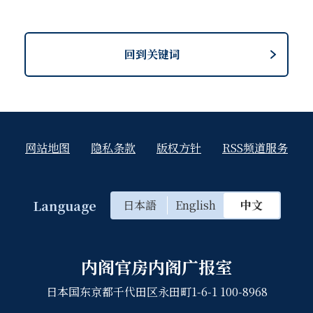
回到关键词
网站地图
隐私条款
版权方针
RSS频道服务
Language
日本語
English
中文
内阁官房内阁广报室
日本国东京都千代田区永田町1-6-1 100-8968