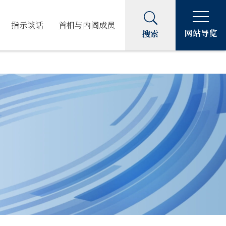
指示谈话
首相与内阁成员
网站导览
搜索