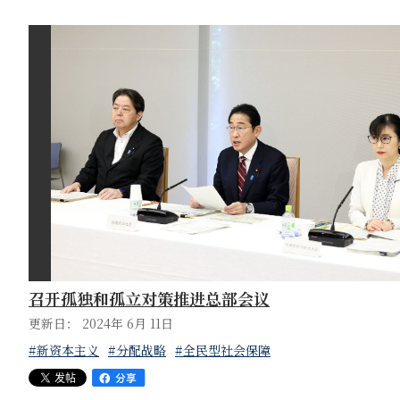
召开孤独和孤立对策推进总部会议
更新日： 2024年 6月 11日
#新资本主义
#分配战略
#全民型社会保障